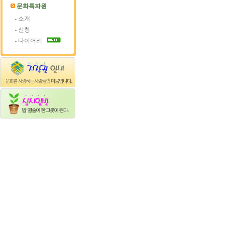
문화특파원
소개
신청
다이어리