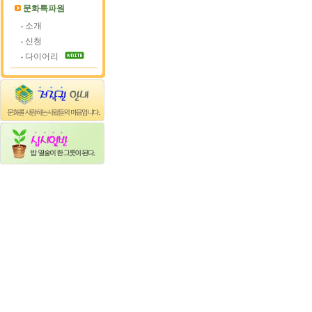
문화특파원
소개
신청
다이어리