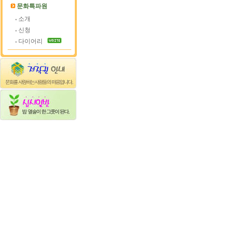
문화특파원
소개
신청
다이어리