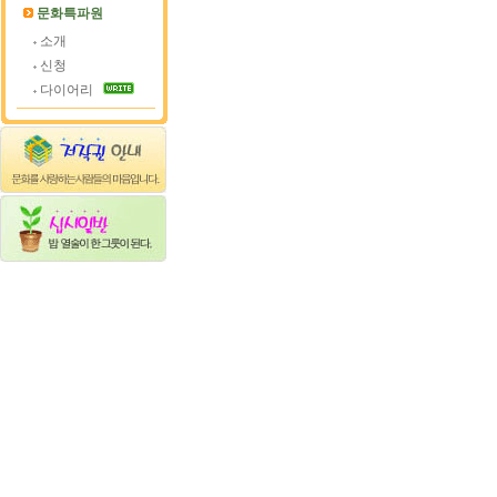
문화특파원
소개
신청
다이어리